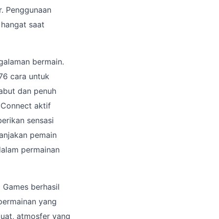
r. Penggunaan
 hangat saat
galaman bermain.
76 cara untuk
kabut dan penuh
 Connect aktif
erikan sensasi
manjakan pemain
dalam permainan
g Games berhasil
permainan yang
uat, atmosfer yang