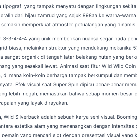
tipografi yang tampak menyatu dengan lingkungan sekita
eralih dari hijau zamrud yang sejuk 898aa ke warna-warna
 semakin memperkuat atmosfer petualangan yang dinamis.
an 3-3-4-4-4 yang unik memberikan nuansa segar pada pen
grid biasa, melainkan struktur yang mendukung mekanika 5
a sangat organik di tengah latar belakang hutan yang ber
ng yang sesekali lewat. Animasi saat fitur Wild Wild Coin
 di mana koin-koin berharga tampak berkumpul dan memb
yata. Efek visual saat Super Spin dipicu benar-benar me
ang lebih megah, memastikan bahwa setiap momen besar 
capaian yang layak dirayakan.
, Wild Silverback adalah sebuah karya seni visual. Boomin
tara estetika alam yang menenangkan dengan intensitas 
pemain yang mencari slot dengan presentasi visual yang k