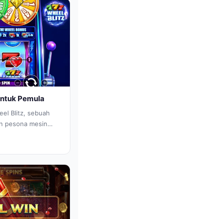
ntuk Pemula
el Blitz, sebuah
n pesona mesin
 modern...