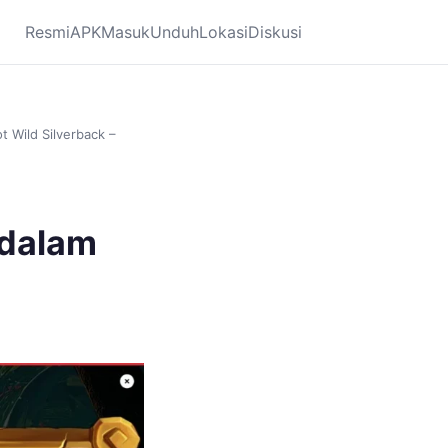
Resmi
APK
Masuk
Unduh
Lokasi
Diskusi
t Wild Silverback –
 dalam