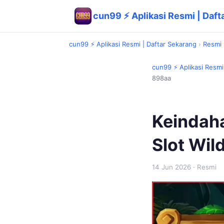
cun99 ⚡ Aplikasi Resmi | Daft
cun99 ⚡ Aplikasi Resmi | Daftar Sekarang
›
Resmi
cun99 ⚡ Aplikasi Resmi
898aa
Keindaha
Slot Wil
14 Jun 2026
· Resmi