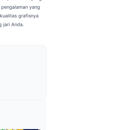
an pengalaman yang
ualitas grafisnya
 jari Anda.