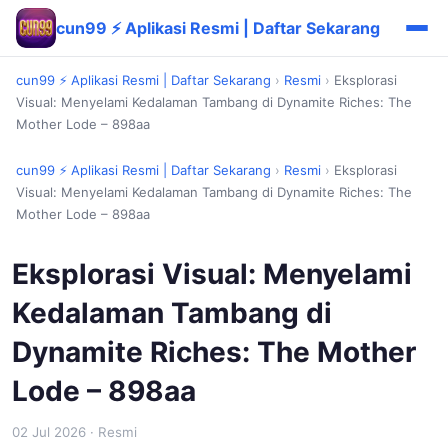
cun99 ⚡ Aplikasi Resmi | Daftar Sekarang
cun99 ⚡ Aplikasi Resmi | Daftar Sekarang
›
Resmi
›
Eksplorasi
Visual: Menyelami Kedalaman Tambang di Dynamite Riches: The
Mother Lode – 898aa
cun99 ⚡ Aplikasi Resmi | Daftar Sekarang
›
Resmi
›
Eksplorasi
Visual: Menyelami Kedalaman Tambang di Dynamite Riches: The
Mother Lode – 898aa
Eksplorasi Visual: Menyelami
Kedalaman Tambang di
Dynamite Riches: The Mother
Lode – 898aa
02 Jul 2026
· Resmi