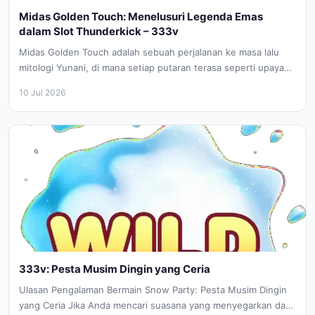
Midas Golden Touch: Menelusuri Legenda Emas
dalam Slot Thunderkick – 333v
Midas Golden Touch adalah sebuah perjalanan ke masa lalu
mitologi Yunani, di mana setiap putaran terasa seperti upaya
untuk mengubah...
10 Jul 2026
333v: Pesta Musim Dingin yang Ceria
Ulasan Pengalaman Bermain Snow Party: Pesta Musim Dingin
yang Ceria Jika Anda mencari suasana yang menyegarkan dan