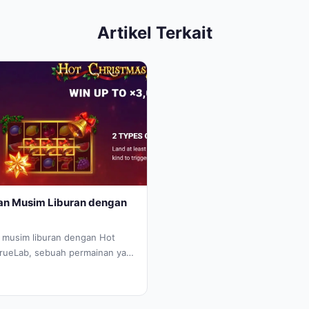
Artikel Terkait
an Musim Liburan dengan
 musim liburan dengan Hot
 TrueLab, sebuah permainan yang
lasik dengan semangat Natal