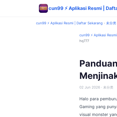
cun99 ⚡ Aplikasi Resmi | Daft
cun99 ⚡ Aplikasi Resmi | Daftar Sekarang
›
未分类
cun99 ⚡ Aplikasi Resmi
hq777
Panduan
Menjinak
02 Jun 2026
· 未分类
Halo para pemburu 
Gaming yang punya
visual monster yan