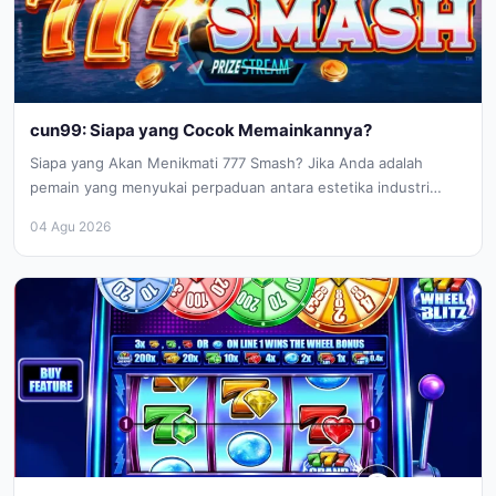
cun99: Siapa yang Cocok Memainkannya?
Siapa yang Akan Menikmati 777 Smash? Jika Anda adalah
pemain yang menyukai perpaduan antara estetika industri
yang berani dan mekanisme...
04 Agu 2026