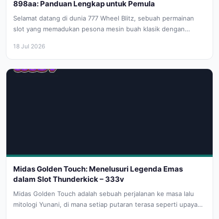
898aa: Panduan Lengkap untuk Pemula
Selamat datang di dunia 777 Wheel Blitz, sebuah permainan
slot yang memadukan pesona mesin buah klasik dengan
energi neon modern...
18 Jul 2026
Midas Golden Touch: Menelusuri Legenda Emas
dalam Slot Thunderkick – 333v
Midas Golden Touch adalah sebuah perjalanan ke masa lalu
mitologi Yunani, di mana setiap putaran terasa seperti upaya
untuk mengubah...