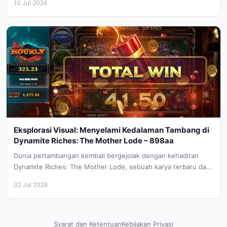
10 Jul 2026
Eksplorasi Visual: Menyelami Kedalaman Tambang di
Dynamite Riches: The Mother Lode – 898aa
Dunia pertambangan kembali bergejolak dengan kehadiran
Dynamite Riches: The Mother Lode, sebuah karya terbaru dari
Red Tiger yang mengajak pemain...
02 Jul 2026
Syarat dan Ketentuan
Kebijakan Privasi