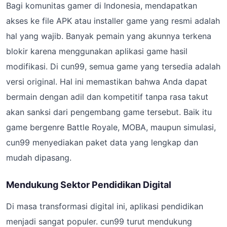
Bagi komunitas gamer di Indonesia, mendapatkan
akses ke file APK atau installer game yang resmi adalah
hal yang wajib. Banyak pemain yang akunnya terkena
blokir karena menggunakan aplikasi game hasil
modifikasi. Di cun99, semua game yang tersedia adalah
versi original. Hal ini memastikan bahwa Anda dapat
bermain dengan adil dan kompetitif tanpa rasa takut
akan sanksi dari pengembang game tersebut. Baik itu
game bergenre Battle Royale, MOBA, maupun simulasi,
cun99 menyediakan paket data yang lengkap dan
mudah dipasang.
Mendukung Sektor Pendidikan Digital
Di masa transformasi digital ini, aplikasi pendidikan
menjadi sangat populer. cun99 turut mendukung