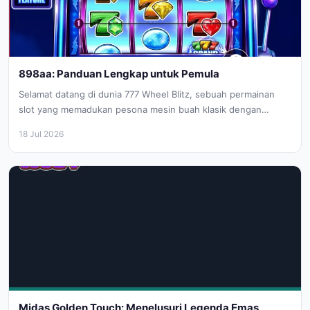
898aa: Panduan Lengkap untuk Pemula
Selamat datang di dunia 777 Wheel Blitz, sebuah permainan
slot yang memadukan pesona mesin buah klasik dengan
energi neon modern...
18 Jul 2026
Midas Golden Touch: Menelusuri Legenda Emas