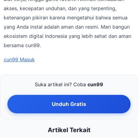
akses, kecepatan unduhan, dan yang terpenting,
ketenangan pikiran karena mengetahui bahwa semua
yang Anda instal adalah aman dan resmi. Mari bangun
ekosistem digital Indonesia yang lebih sehat dan aman
bersama cun99.
cun99 Masuk
Suka artikel ini? Coba
cun99
Unduh Gratis
Artikel Terkait