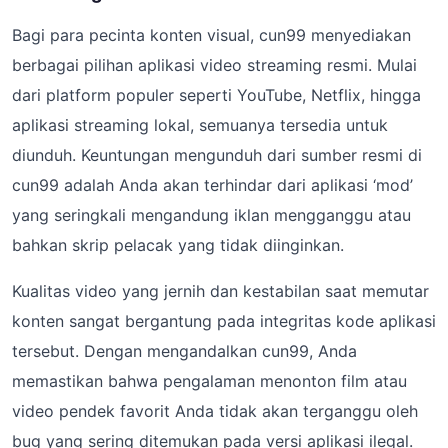
Bagi para pecinta konten visual, cun99 menyediakan
berbagai pilihan aplikasi video streaming resmi. Mulai
dari platform populer seperti YouTube, Netflix, hingga
aplikasi streaming lokal, semuanya tersedia untuk
diunduh. Keuntungan mengunduh dari sumber resmi di
cun99 adalah Anda akan terhindar dari aplikasi ‘mod’
yang seringkali mengandung iklan mengganggu atau
bahkan skrip pelacak yang tidak diinginkan.
Kualitas video yang jernih dan kestabilan saat memutar
konten sangat bergantung pada integritas kode aplikasi
tersebut. Dengan mengandalkan cun99, Anda
memastikan bahwa pengalaman menonton film atau
video pendek favorit Anda tidak akan terganggu oleh
bug yang sering ditemukan pada versi aplikasi ilegal.