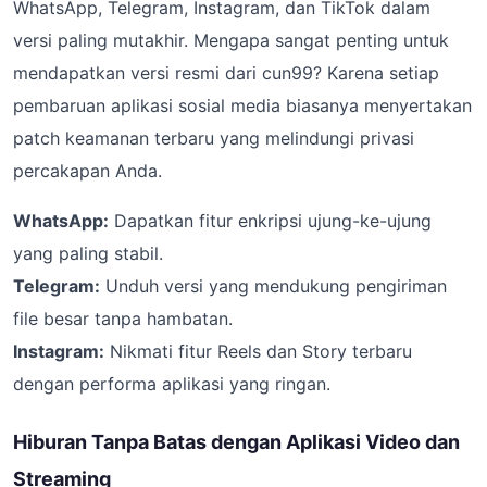
WhatsApp, Telegram, Instagram, dan TikTok dalam
versi paling mutakhir. Mengapa sangat penting untuk
mendapatkan versi resmi dari cun99? Karena setiap
pembaruan aplikasi sosial media biasanya menyertakan
patch keamanan terbaru yang melindungi privasi
percakapan Anda.
WhatsApp:
Dapatkan fitur enkripsi ujung-ke-ujung
yang paling stabil.
Telegram:
Unduh versi yang mendukung pengiriman
file besar tanpa hambatan.
Instagram:
Nikmati fitur Reels dan Story terbaru
dengan performa aplikasi yang ringan.
Hiburan Tanpa Batas dengan Aplikasi Video dan
Streaming