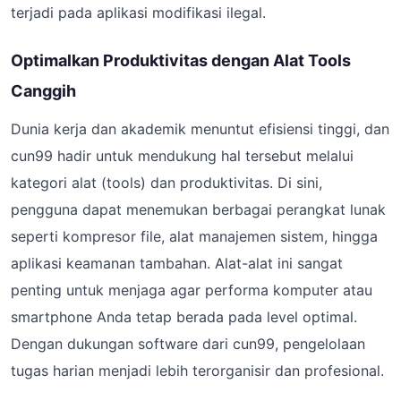
terjadi pada aplikasi modifikasi ilegal.
Optimalkan Produktivitas dengan Alat Tools
Canggih
Dunia kerja dan akademik menuntut efisiensi tinggi, dan
cun99 hadir untuk mendukung hal tersebut melalui
kategori alat (tools) dan produktivitas. Di sini,
pengguna dapat menemukan berbagai perangkat lunak
seperti kompresor file, alat manajemen sistem, hingga
aplikasi keamanan tambahan. Alat-alat ini sangat
penting untuk menjaga agar performa komputer atau
smartphone Anda tetap berada pada level optimal.
Dengan dukungan software dari cun99, pengelolaan
tugas harian menjadi lebih terorganisir dan profesional.