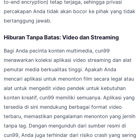
to-end encryption) tetap terjaga, sehingga privasi
percakapan Anda tidak akan bocor ke pihak yang tidak
bertanggung jawab.
Hiburan Tanpa Batas: Video dan Streaming
Bagi Anda pecinta konten multimedia, cun99
menawarkan koleksi aplikasi video streaming dan alat
pemutar media berkualitas tinggi. Apakah Anda
mencari aplikasi untuk menonton film secara legal atau
alat untuk mengedit video pendek untuk kebutuhan
konten kreatif, cun99 memiliki semuanya. Aplikasi yang
tersedia di sini mendukung berbagai format video
terbaru, memastikan pengalaman menonton yang jernih
tanpa lag. Dengan mengunduh dari sumber resmi di
cun99, Anda juga terhindar dari risiko crash yang sering