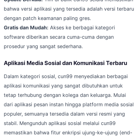
bahwa versi aplikasi yang tersedia adalah versi terbaru
dengan patch keamanan paling gres.
Gratis dan Mudah:
Akses ke berbagai kategori
software diberikan secara cuma-cuma dengan
prosedur yang sangat sederhana.
Aplikasi Media Sosial dan Komunikasi Terbaru
Dalam kategori sosial, cun99 menyediakan berbagai
aplikasi komunikasi yang sangat dibutuhkan untuk
tetap terhubung dengan kolega dan keluarga. Mulai
dari aplikasi pesan instan hingga platform media sosial
populer, semuanya tersedia dalam versi resmi yang
stabil. Mengunduh aplikasi sosial melalui cun99
memastikan bahwa fitur enkripsi ujung-ke-ujung (end-