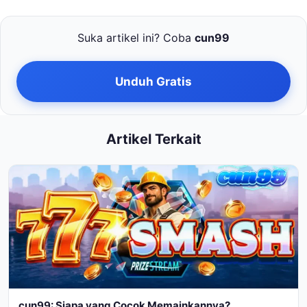
Suka artikel ini? Coba
cun99
Unduh Gratis
Artikel Terkait
cun99: Siapa yang Cocok Memainkannya?