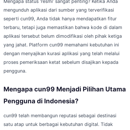
Mengapa status ‘resmi’ sangat penting? Ketika Anda
mengunduh aplikasi dari sumber yang terverifikasi
seperti cun99, Anda tidak hanya mendapatkan fitur
terbaru, tetapi juga memastikan bahwa kode di dalam
aplikasi tersebut belum dimodifikasi oleh pihak ketiga
yang jahat. Platform cun99 memahami kebutuhan ini
dengan menyajikan kurasi aplikasi yang telah melalui
proses pemeriksaan ketat sebelum disajikan kepada
pengguna.
Mengapa cun99 Menjadi Pilihan Utama
Pengguna di Indonesia?
cun99 telah membangun reputasi sebagai destinasi
satu atap untuk berbagai kebutuhan digital. Tidak