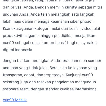
mengikuti aturan, tetapi soal melindungi aset digital
dan privasi Anda. Dengan memilih
cun99
sebagai mitra
unduhan Anda, Anda telah melangkah satu langkah
lebih maju dalam menjaga keamanan siber pribadi.
Keanekaragaman kategori mulai dari sosial, video, alat
produktivitas, game, hingga pendidikan menjadikan
cun99 sebagai solusi komprehensif bagi masyarakat
digital Indonesia.
Jangan biarkan perangkat Anda terancam oleh sumber
unduhan yang tidak jelas. Beralihlah ke layanan yang
transparan, cepat, dan terpercaya. Kunjungi cun99
sekarang juga dan rasakan pengalaman mengunduh
software resmi dengan standar kualitas internasional.
cun99 Masuk